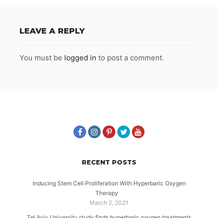
LEAVE A REPLY
You must be
logged in
to post a comment.
RECENT POSTS
Inducing Stem Cell Proliferation With Hyperbaric Oxygen
Therapy
March 2, 2021
Tel Aviv University study finds hyperbaric oxygen treatments