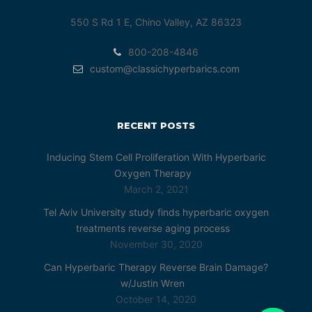
550 S Rd 1 E, Chino Valley, AZ 86323
800-208-4846
custom@classichyperbarics.com
RECENT POSTS
Inducing Stem Cell Proliferation With Hyperbaric
Oxygen Therapy
March 2, 2021
Tel Aviv University study finds hyperbaric oxygen
treatments reverse aging process
November 30, 2020
Can Hyperbaric Therapy Reverse Brain Damage?
w/Justin Wren
October 14, 2020