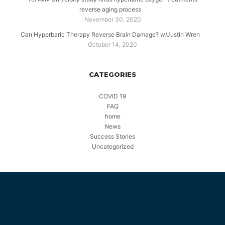
reverse aging process
November 30, 2020
Can Hyperbaric Therapy Reverse Brain Damage? w/Justin Wren
October 14, 2020
CATEGORIES
COVID 19
FAQ
home
News
Success Stories
Uncategorized