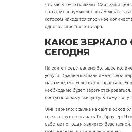
что вас кто-то поймает. Сайт защищен 
позволит злоумышленникам украсть ваш
котором находится огромное количеств
одного запретного товара.
КАКОЕ ЗЕРКАЛО 
СЕГОДНЯ
На сайте представлено большое количе
услуги. Каждый магазин имеет свои пе
магазине, его условиях и гарантиях. Ес
необходимо будет зарегистрироваться.
доступ к своему аккаунту. К тому же, у
ОМГ зеркало: ссылка на сайт в обход бл
сначала нужно скачать Tor браузер. Чт
работает с года и является безопасной.
любое время, в том числе и ночью.