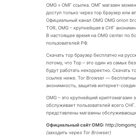
OMG » ОМГ ссылка. ОМГ магазин момен
доступ только через тор браузер или в
Официальный канал OMG OMG onion brow
TOR, OMG – крупнейшая в СНГ анонимна
В настоящее время на OMG center по 
пользователей РФ.
Скачать тор браузер бесплатно на рус
потому, что Тор – это один из самых б
будут работать некорректно. Скачать т
ссылке ниже. Tor Browser — бесплатны
анонимность, защитив интернет-соеди
OMG – это крупнейший криптомагазин з
обслуживает пользователей всего СНГ.
представлены магазины обслуживающи
Официальный сайт OMG:
http://omgom
(заходить через Tor Browser)