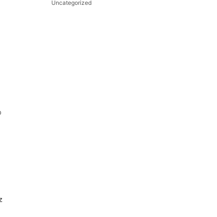
Uncategorized
о
z