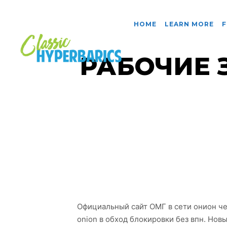
HOME
LEARN MORE
F
РАБОЧИЕ 
Официальный сайт ОМГ в сети онион че
onion в обход блокировки без впн. Нов