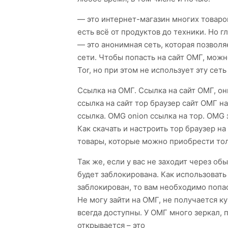
— это интернет-магазин многих товаров
есть всё от продуктов до техники. Но гл
— это анонимная сеть, которая позволя
сети. Чтобы попасть на сайт ОМГ, можн
Tor, но при этом не использует эту сет
Ссылка на ОМГ. Ссылка на сайт ОМГ, он
ссылка на сайт тор браузер сайт ОМГ н
ссылка. OMG onion ссылка на тор. OMG 
Как скачать и настроить тор браузер н
товары, которые можно приобрести толь
Так же, если у вас не заходит через об
будет заблокирована. Как использовать 
заблокирован, то вам необходимо попа
Не могу зайти на ОМГ, не получается к
всегда доступны. У ОМГ много зеркал, 
открывается – это