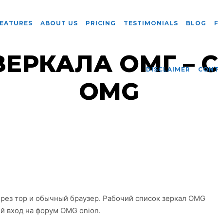
EATURES
ABOUT US
PRICING
TESTIMONIALS
BLOG
ЗЕРКАЛА ОМГ – 
DISCLAIMER
CON
OMG
рез тор и обычный браузер. Рабочий список зеркал OMG
ый вход на форум OMG onion.