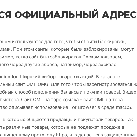
СЯ ОФИЦИАЛЬНЫЙ АДРЕС
вном используются для того, чтобы обойти блокировки,
ами. При этом сайты, которые были заблокированы, могут
ример, когда сайт был заблокирован Роскомнадзором,
его через другие адреса, например, через зеркало.
nion tor. Широкий выбор товаров и акций. В каталоге
льный сайт ОМГ OMG. Для того чтобы зарегистрироваться н
обный способ пополнения баланса и покупки товара!. Видео
мпьютера. Сайт ОМГ на торе ссылка – сайт ОМГ на тора
ство описывает использование Tor Browser в среде macOS.
, в которых общаются продавцы и покупатели товаров. Так
ить различные товары, которые не подлежат продаже в
защищенному протоколу https, что делает его защищенным