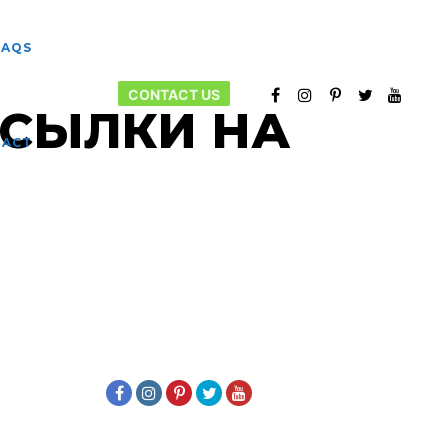
FAQS
CONTACT US
ССЫЛКИ НА
More info
TACT