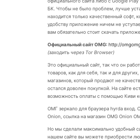
официального сайта либо с Google Play
БК. Чтобы не было проблем, лучше уст
находится только качественный софт, 
удобству приложение ничем не уступает
вам обязательно стоит скачать прилож
Официальный сайт OMG:
http://omgom
(заходить через Tor Browser)
Это официальный сайт, так что он рабо
товаров, как для себя, так и для други
магазинов, который продают не качеств
остался доволен покупкой. На сайте ес
возможность оплаты с помощью Киви кош
ОМГ зеркало для браузера hyrda вход. 
Onion, ссылка на магазин OMG Onion ОМ
Но мы сделали максимально удобный са
нашем сайте вы можете приобрести люб