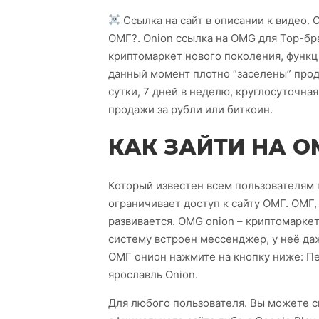
Ссылка на сайт в описании к видео.
ОМГ?. Onion ссылка на OMG для Тор-бр
криптомаркет нового поколения, функц
данный момент плотно “заселены” прод
сутки, 7 дней в неделю, круглосуточна
продажи за рубли или биткоин.
КАК ЗАЙТИ НА О
Который известен всем пользователям 
ограничивает доступ к сайту ОМГ. ОМГ,
развивается. OMG onion – криптомаркет
систему встроен мессенджер, у неё даж
ОМГ онион нажмите на кнопку ниже: П
ярославль Onion.
Для любого пользователя. Вы можете 