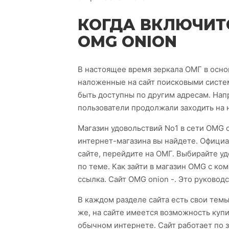
КОГДА ВКЛЮЧИТ
OMG ONION
В настоящее время зеркала ОМГ в осно
наложенные на сайт поисковыми систем
быть доступны по другим адресам. Нап
пользователи продолжали заходить на н
Магазин удовольствий No1 в сети OMG o
интернет-магазина вы найдете. Официа
сайте, перейдите на ОМГ. Выбирайте уд
по теме. Как зайти в магазин OMG с ко
ссылка. Сайт OMG onion -. Это руковод
В каждом разделе сайта есть свои темы
же, на сайте имеется возможность куп
обычном интернете. Сайт работает по 