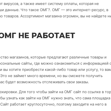
от вирусов, а также имеет систему оплаты, которая не
и данные. Что такое ОМГ?. ОМГ — это интернет-ресурс, в
о товаров. Ассортимент магазина огромен, вы не найдете н
ОМГ НЕ РАБОТАЕТ
ство магазинов, которые предлагают различные товары и
рсональные сайты, где можно ознакомиться с информацией 
ли вы хотите приобрести какой-либо товар или услугу, то ва
 Это не займет много времени, но вы сможете получить
 вас будет возможность отслеживать свои заказы.
окировки. Для того чтобы зайти на ОМГ сайт по ссылке в то
обы узнать как зайти на ОМГ нужно знать, что сама площадка
 Сайт работает круглосуточно, поэтому заходите на него в