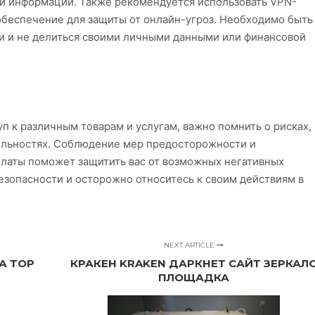
ой информации. Также рекомендуется использовать VPN-
обеспечение для защиты от онлайн-угроз. Необходимо быть
 и не делиться своими личными данными или финансовой
п к различным товарам и услугам, важно помнить о рисках,
тельностях. Соблюдение мер предосторожности и
платы поможет защитить вас от возможных негативных
езопасности и осторожно относитесь к своим действиям в
NEXT ARTICLE
А ТОР
КРАКЕН KRAKEN ДАРКНЕТ САЙТ ЗЕРКАЛ
ПЛОЩАДКА