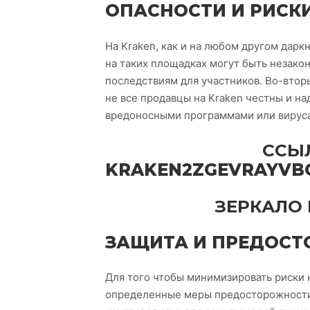
ОПАСНОСТИ И РИСКИ
На Kraken, как и на любом другом дарк
на таких площадках могут быть незак
последствиям для участников. Во-вторы
не все продавцы на Kraken честны и н
вредоносными программами или вируса
CСЫЛ
KRAKEN2ZGEVRAYVB
ЗЕРКАЛО 
ЗАЩИТА И ПРЕДОС
Для того чтобы минимизировать риски 
определенные меры предосторожности.