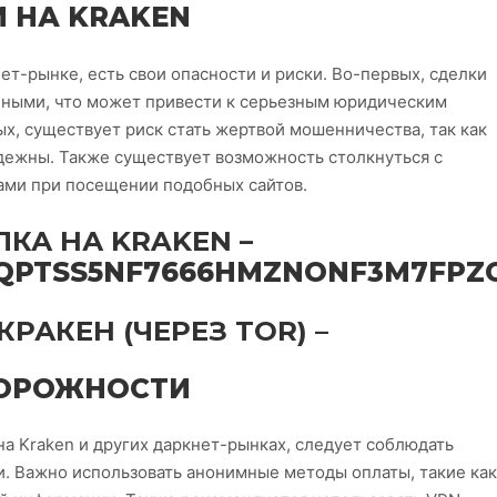
 НА KRAKEN
нет-рынке, есть свои опасности и риски. Во-первых, сделки
онными, что может привести к серьезным юридическим
х, существует риск стать жертвой мошенничества, так как
адежны. Также существует возможность столкнуться с
ми при посещении подобных сайтов.
КА НА KRAKEN
–
QPTSS5NF7666HMZNONF3M7FPZ
КРАКЕН (ЧЕРЕЗ TOR) –
ТОРОЖНОСТИ
на Kraken и других даркнет-рынках, следует соблюдать
 Важно использовать анонимные методы оплаты, такие как