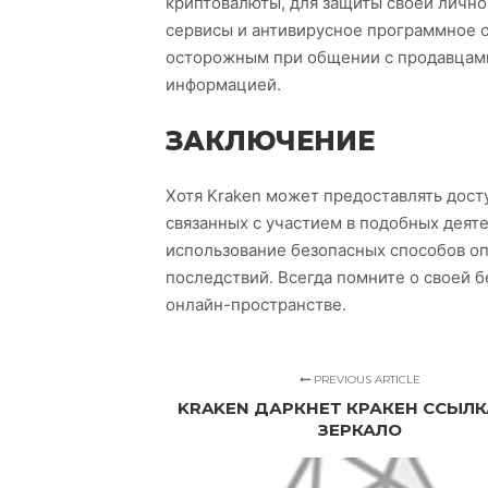
криптовалюты, для защиты своей личн
сервисы и антивирусное программное 
осторожным при общении с продавцами
информацией.
ЗАКЛЮЧЕНИЕ
Хотя Kraken может предоставлять досту
связанных с участием в подобных дея
использование безопасных способов о
последствий. Всегда помните о своей б
онлайн-пространстве.
PREVIOUS ARTICLE
KRAKEN ДАРКНЕТ КРАКЕН ССЫЛК
ЗЕРКАЛО