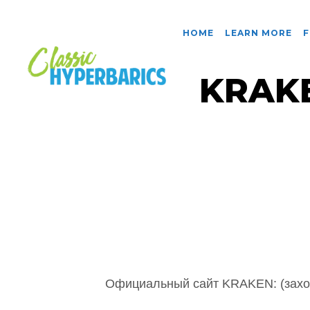
HOME
LEARN MORE
F
KRAK
Официальный сайт KRAKEN: (заход