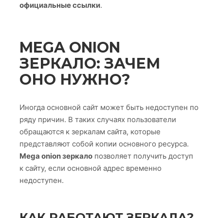
официальные ссылки
.
MEGA ONION
ЗЕРКАЛО: ЗАЧЕМ
ОНО НУЖНО?
Иногда основной сайт может быть недоступен по
ряду причин. В таких случаях пользователи
обращаются к зеркалам сайта, которые
представляют собой копии основного ресурса.
Mega onion зеркало
позволяет получить доступ
к сайту, если основной адрес временно
недоступен.
КАК РАБОТАЮТ ЗЕРКАЛА?