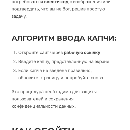
потребоваться
ввести код
с изображения или
подтвердить, что вы не бот, решив простую
задачу.
АЛГОРИТМ ВВОДА КАПЧИ:
Откройте сайт через
рабочую ссылку
.
Введите капчу, представленную на экране.
Если капча не введена правильно,
обновите страницу и попробуйте снова.
Эта процедура необходима для защиты
пользователей и сохранения
конфиденциальности данных.