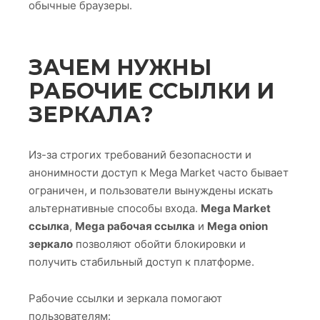
обычные браузеры.
ЗАЧЕМ НУЖНЫ
РАБОЧИЕ ССЫЛКИ И
ЗЕРКАЛА?
Из-за строгих требований безопасности и
анонимности доступ к Mega Market часто бывает
ограничен, и пользователи вынуждены искать
альтернативные способы входа.
Mega Market
ссылка
,
Mega рабочая ссылка
и
Mega onion
зеркало
позволяют обойти блокировки и
получить стабильный доступ к платформе.
Рабочие ссылки и зеркала помогают
пользователям: