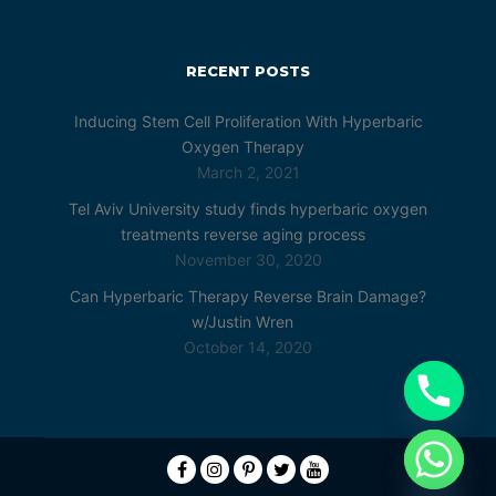
RECENT POSTS
Inducing Stem Cell Proliferation With Hyperbaric
Oxygen Therapy
March 2, 2021
Tel Aviv University study finds hyperbaric oxygen
treatments reverse aging process
November 30, 2020
Can Hyperbaric Therapy Reverse Brain Damage?
w/Justin Wren
October 14, 2020
chaty
Hide