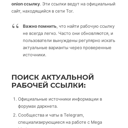
onion ссылку
. Эти ссылки ведут на официальный
сайт, находящийся в сети Tor.
Важно помнить
, что найти рабочую ссылку
не всегда легко. Часто они обновляются, и
пользователи вынуждены регулярно искать
актуальные варианты через проверенные
источники.
ПОИСК АКТУАЛЬНОЙ
РАБОЧЕЙ ССЫЛКИ:
Официальные источники информации в
форумах даркнета.
Сообщества и чаты в Telegram,
специализирующиеся на работе с Mega