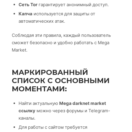
Сеть Tor
гарантирует анонимный доступ.
Капча
используется для защиты от
автоматических атак.
Соблюдая эти правила, каждый пользователь
сможет безопасно и удобно работать с Mega
Market.
МАРКИРОВАННЫЙ
СПИСОК С ОСНОВНЫМИ
МОМЕНТАМИ:
Найти актуальную
Mega darknet market
ссылку
можно через форумы и Telegram-
каналы.
Для работы с сайтом требуется