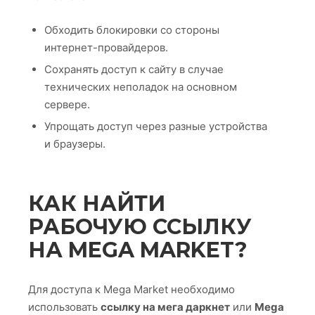
Обходить блокировки со стороны
интернет-провайдеров.
Сохранять доступ к сайту в случае
технических неполадок на основном
сервере.
Упрощать доступ через разные устройства
и браузеры.
КАК НАЙТИ
РАБОЧУЮ ССЫЛКУ
НА MEGA MARKET?
Для доступа к Mega Market необходимо
использовать
ссылку на мега даркнет
или
Mega