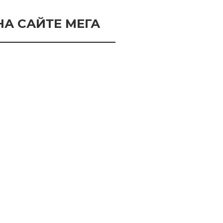
А САЙТЕ МЕГА
____________________