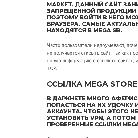
MARKET. ДАННЫЙ САЙТ ЗА
ЗАПРЕЩЕННОЙ ПРОДУКЦИИ И
ПОЭТОМУ ВОЙТИ В НЕГО М
БРАУЗЕРА. САМЫЕ АКТУАЛ
НАХОДЯТСЯ В MEGA SB.
Часто пользователи недоумевают, почем
не получается открыть сайт, так как п
новую информацию о ссылках, сайтах, м
ТОР.
ССЫЛКА MEGA STORE
В ДАРКНЕТЕ МНОГО АФЕРИС
ПОПАСТЬСЯ НА ИХ УДОЧКУ И
АККАУНТА. ЧТОБЫ ЭТОГО Н
УСТАНОВИТЬ VPN, А ПОТОМ 
ПРОВЕРЕННЫЕ ССЫЛКИ MEGA