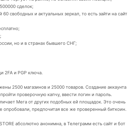
2500000 сделок;
 60 свободных и актуальных зеркал, то есть зайти на сайт
есплатно;
;
ссии, но и в странах бывшего СНГ;
и 2FA и PGP ключа.
жены 2500 магазинов и 25000 товаров. Создание аккаунта
пройти проверочную капчу, ввести логин и пароль.
ичает Мега от других подобных ей площадок. Это очень
ие опробовали, предпочитая все же проверенный биткоин.
STORE абсолютно анонимна, в Телеграмм есть сайт и бот