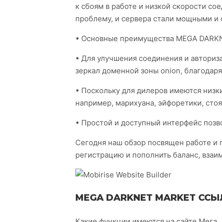
к сбоям в работе и низкой скорости со
проблему, и сервера стали мощными и с
• Основные преимущества MEGA DAR
• Для улучшения соединения и авториз
зеркал доменной зоны onion, благодар
• Поскольку для дилеров имеются низк
например, марихуана, эйфоретики, стоя
• Простой и доступный интерфейс позв
Сегодня наш обзор посвящен работе и 
регистрацию и пополнить баланс, взаи
MEGA DARKNET MARKET ССЫ
Какие функции имеются на сайте Мега