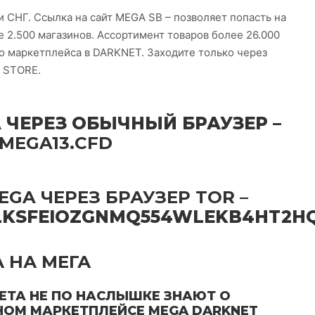
 СНГ. Ссылка на сайт MEGA SB – позволяет попасть на
 2.500 магазинов. Ассортимент товаров более 26.000
го маркетплейса в DARKNET. Заходите только через
 STORE.
 ЧЕРЕЗ ОБЫЧНЫЙ БРАУЗЕР –
MEGA13.CFD
GA ЧЕРЕЗ БРАУЗЕР TOR –
LKSFEIOZGNMQ554WLEKB4HT2HQ
 НА МЕГА
ЕТА НЕ ПО НАСЛЫШКЕ ЗНАЮТ О
НОМ МАРКЕТПЛЕЙСЕ MEGA DARKNET