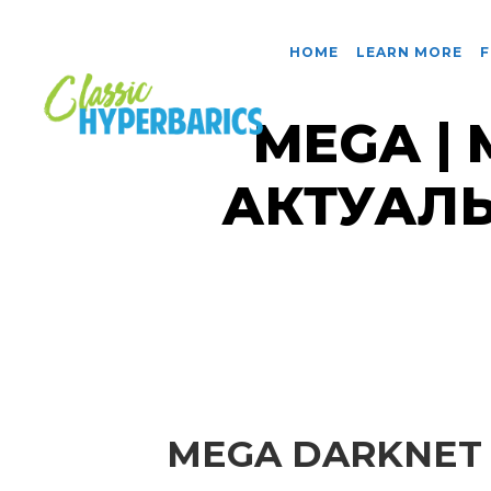
HOME
LEARN MORE
F
MEGA |
АКТУАЛЬ
MEGA DARKNET