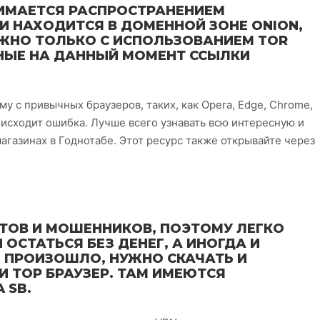
НИМАЕТСЯ РАСПРОСТРАНЕНИЕМ
 НАХОДИТСЯ В ДОМЕННОЙ ЗОНЕ ONION,
ОЖНО ТОЛЬКО С ИСПОЛЬЗОВАНИЕМ TOR
ЬНЫЕ НА ДАННЫЙ МОМЕНТ ССЫЛКИ
у с привычных браузеров, таких, как Opera, Edge, Chrome,
роисходит ошибка. Лучше всего узнавать всю интересную и
агазинах в Годнотабе. Этот ресурс также открывайте через
ТОВ И МОШЕННИКОВ, ПОЭТОМУ ЛЕГКО
 ОСТАТЬСЯ БЕЗ ДЕНЕГ, А ИНОГДА И
Е ПРОИЗОШЛО, НУЖНО СКАЧАТЬ И
И ТОР БРАУЗЕР. ТАМ ИМЕЮТСЯ
 SB.