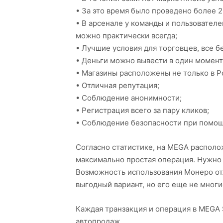
• За это время было проведено более 
• В арсенале у команды и пользователей
можно практически всегда;
• Лучшие условия для торговцев, все б
• Деньги можно вывести в один момент
• Магазины расположены не только в Ро
• Отличная репутация;
• Соблюдение анонимности;
• Регистрация всего за пару кликов;
• Соблюдение безопасности при помощ
Согласно статистике, на MEGA располо
максимально простая операция. Нужно 
Возможность использования Монеро отл
выгодный вариант, но его еще не мног
Каждая транзакция и операция в MEGA 
автопродаж.