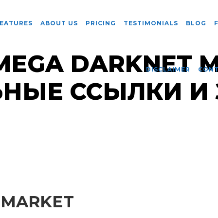
EATURES
ABOUT US
PRICING
TESTIMONIALS
BLOG
 MEGA DARKNET M
DISCLAIMER
CON
НЫЕ ССЫЛКИ И
 MARKET