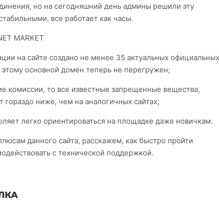
единения, но на сегодняшний день админы решили эту
табильными, все работает как часы.
KNET MARKET
ации на сайте создано не менее 35 актуальных официальны
я этому основной домен теперь не перегружен;
ие комиссии, то все известные запрещенные вещества,
т гораздо ниже, чем на аналогичных сайтах;
оляет легко ориентироваться на площадке даже новичкам.
плюсам данного сайта, расскажем, как быстро пройти
модействовать с технической поддержкой.
ЛКА