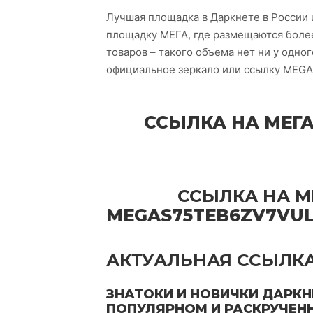
Лучшая площадка в Даркнете в России и
площадку МЕГА, где размещаются более
товаров – такого объема нет ни у одно
официальное зеркало или ссылку MEGA
ССЫЛКА НА МЕГА
ССЫЛКА НА ME
MEGAS75TEB6ZV7VU
АКТУАЛЬНАЯ ССЫЛКА
ЗНАТОКИ И НОВИЧКИ ДАРКН
ПОПУЛЯРНОМ И РАСКРУЧЕН